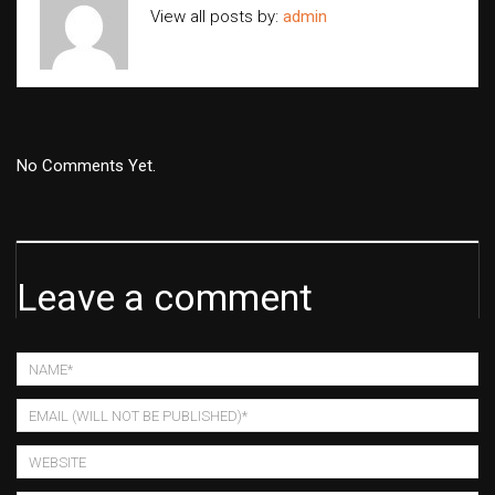
View all posts by:
admin
No Comments Yet.
Leave a comment