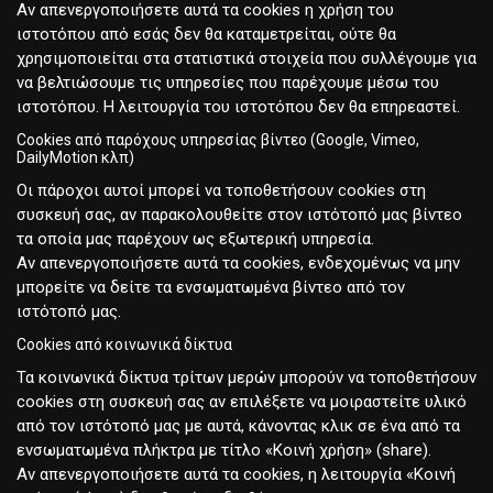
Αν απενεργοποιήσετε αυτά τα cookies η χρήση του
ιστοτόπου από εσάς δεν θα καταμετρείται, ούτε θα
χρησιμοποιείται στα στατιστικά στοιχεία που συλλέγουμε για
να βελτιώσουμε τις υπηρεσίες που παρέχουμε μέσω του
ιστοτόπου. Η λειτουργία του ιστοτόπου δεν θα επηρεαστεί.
Cookies από παρόχους υπηρεσίας βίντεο (Google, Vimeo,
DailyMotion κλπ)
Οι πάροχοι αυτοί μπορεί να τοποθετήσουν cookies στη
συσκευή σας, αν παρακολουθείτε στον ιστότοπό μας βίντεο
τα οποία μας παρέχουν ως εξωτερική υπηρεσία.
Αν απενεργοποιήσετε αυτά τα cookies, ενδεχομένως να μην
μπορείτε να δείτε τα ενσωματωμένα βίντεο από τον
ιστότοπό μας.
Cookies από κοινωνικά δίκτυα
Τα κοινωνικά δίκτυα τρίτων μερών μπορούν να τοποθετήσουν
cookies στη συσκευή σας αν επιλέξετε να μοιραστείτε υλικό
από τον ιστότοπό μας με αυτά, κάνοντας κλικ σε ένα από τα
ενσωματωμένα πλήκτρα με τίτλο «Κοινή χρήση» (share).
Αν απενεργοποιήσετε αυτά τα cookies, η λειτουργία «Κοινή