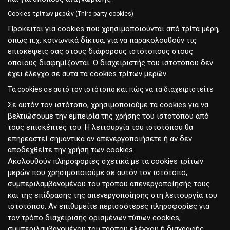
Cookies τρίτων μερών (Third-party cookies)
Πρόκειται για cookies που χρησιμοποιούνται από τρίτα μέρη,
όπως π.χ. κοινωνικά δίκτυα, για να παρακολουθούν τις
επισκέψεις σας στους διάφορους ιστότοπους στους
οποίους διαφημίζονται. Ο διαχειριστής του ιστοτόπου δεν
έχει έλεγχο σε αυτά τα cookies τρίτων μερών.
Τα cookies σε αυτό τον ιστότοπο και πώς να τα διαχειριστείτε
Σε αυτόν τον ιστότοπο, χρησιμοποιούμε τα cookies για να
βελτιώσουμε την εμπειρία της χρήσης του ιστοτόπου από
τους επισκέπτες του. Η λειτουργία του ιστοτόπου θα
επηρεαστεί σημαντικά αν απενεργοποιήσετε ή αν δεν
αποδεχθείτε την χρήση των cookies.
Ακολουθούν πληροφορίες σχετικά με τα cookies τρίτων
μερών που χρησιμοποιούμε σε αυτόν τον ιστότοπο,
συμπεριλαμβανομένου του τρόπου απενεργοποίησής τους
και της επίδρασης της απενεργοποίησης στη λειτουργία του
ιστοτόπου. Αν επιθυμείτε περισσότερες πληροφορίες για
τον τρόπο διαχείρισης ορισμένων τύπων cookies,
συμπεριλαμβανομένου του τρόπου ελέγχου ή διαγραφής