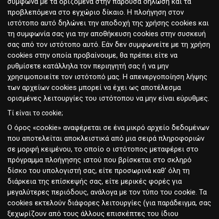
σύμφωνα με τα οριζόμενα στην παρούσα δήλωση και τα
προβλεπόμενα στο εγχώριο δίκαιο. Η πλοήγηση στον
ιστότοπο αυτό δηλώνει την αποδοχή της χρήσης cookies και
τη συμφωνία σας για την αποθήκευση cookies στην συσκευή
σας από τον ιστότοπο αυτό. Εάν δεν συμφωνείτε με τη χρήση
cookies στην οποία προβαίνουμε, θα πρέπει είτε να
ρυθμίσετε κατάλληλα τον περιηγητή σας ή να μην
χρησιμοποιείτε τον ιστότοπό μας. Η απενεργοποίηση λήψης
των αρχείων cookies μπορεί να έχει ως αποτέλεσμα
ορισμένες λειτουργίες του ιστότοπου να μην είναι εύρυθμες.
Τί είναι το cookie;
Ο όρος «cookie» αναφέρεται σε ένα μικρό αρχείο δεδομένων
που αποτελείται αποκλειστικά από μια σειρά πληροφοριών
σε μορφή κειμένου, το οποίο ο ιστότοπος μεταφέρει στο
πρόγραμμα πλοήγησης ιστού που βρίσκεται στο σκληρό
δίσκο του υπολογιστή σας, είτε προσωρινά καθ’ όλη τη
διάρκεια της επίσκεψής σας, είτε μερικές φορές για
μεγαλύτερες περιόδους, ανάλογα με τον τύπο του cookie. Τα
cookies εκτελούν διάφορες λειτουργίες (για παράδειγμα, σας
ξεχωρίζουν από τους άλλους επισκέπτες του ίδιου