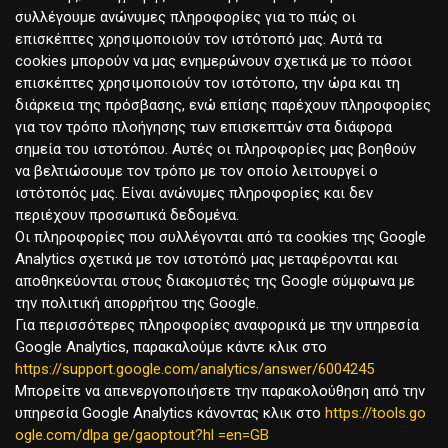
συλλέγουμε ανώνυμες πληροφορίες για το πώς οι
επισκέπτες χρησιμοποιούν τον ιστότοπό μας. Αυτά τα
cookies μπορούν να μας ενημερώνουν σχετικά με το πόσοι
επισκέπτες χρησιμοποιούν τον ιστότοπο, την ώρα και τη
διάρκεια της πρόσβασης, ενώ επίσης παρέχουν πληροφορίες
για τον τρόπο πλοήγησης των επισκεπτών στα διάφορα
σημεία του ιστοτόπου. Αυτές οι πληροφορίες μας βοηθούν
να βελτιώσουμε τον τρόπο με τον οποίο λειτουργεί ο
ιστότοπός μας. Είναι ανώνυμες πληροφορίες και δεν
περιέχουν προσωπικά δεδομένα.
Οι πληροφορίες που συλλέγονται από τα cookies της Google
Analytics σχετικά με τον ιστοτόπό μας μεταφέρονται και
αποθηκεύονται στους διακομιστές της Google σύμφωνα με
την πολιτική απορρήτου της Google.
Για περισσότερες πληροφορίες αναφορικά με την υπηρεσία
Google Analytics, παρακαλούμε κάντε κλικ στο
https://support.google.com/analytics/answer/6004245
Μπορείτε να απενεργοποιήσετε την παρακολούθηση από την
υπηρεσία Google Analytics κάνοντας κλικ στο
https://tools.go
ogle.com/dlpa ge/gaoptout?hl =en=GB