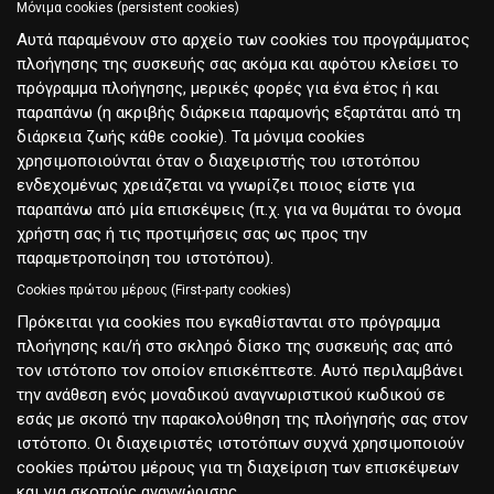
Μόνιμα cookies (persistent cookies)
Αυτά παραμένουν στο αρχείο των cookies του προγράμματος
πλοήγησης της συσκευής σας ακόμα και αφότου κλείσει το
πρόγραμμα πλοήγησης, μερικές φορές για ένα έτος ή και
παραπάνω (η ακριβής διάρκεια παραμονής εξαρτάται από τη
διάρκεια ζωής κάθε cookie). Τα μόνιμα cookies
χρησιμοποιούνται όταν ο διαχειριστής του ιστοτόπου
ενδεχομένως χρειάζεται να γνωρίζει ποιος είστε για
παραπάνω από μία επισκέψεις (π.χ. για να θυμάται το όνομα
χρήστη σας ή τις προτιμήσεις σας ως προς την
παραμετροποίηση του ιστοτόπου).
Cookies πρώτου μέρους (First-party cookies)
Πρόκειται για cookies που εγκαθίστανται στο πρόγραμμα
πλοήγησης και/ή στο σκληρό δίσκο της συσκευής σας από
τον ιστότοπο τον οποίον επισκέπτεστε. Αυτό περιλαμβάνει
την ανάθεση ενός μοναδικού αναγνωριστικού κωδικού σε
εσάς με σκοπό την παρακολούθηση της πλοήγησής σας στον
ιστότοπο. Οι διαχειριστές ιστοτόπων συχνά χρησιμοποιούν
cookies πρώτου μέρους για τη διαχείριση των επισκέψεων
και για σκοπούς αναγνώρισης.