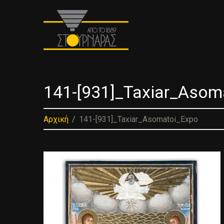
141-[931]_Taxiar_Asom
Αρχική
141-[931]_Taxiar_Asomatoi_Expo