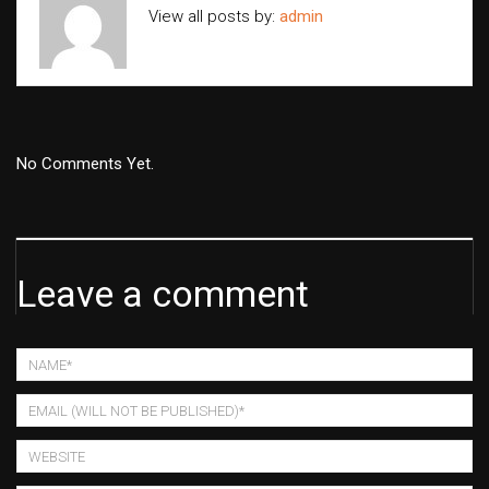
View all posts by:
admin
No Comments Yet.
Leave a comment