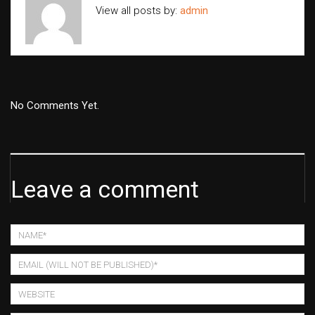
View all posts by:
admin
No Comments Yet.
Leave a comment