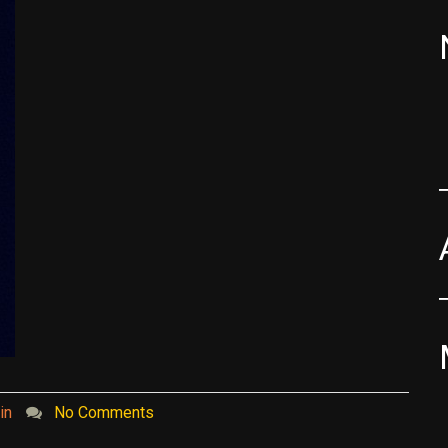
in
No Comments