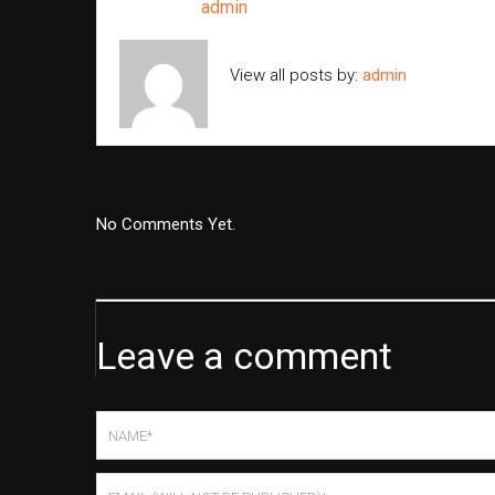
Written by
admin
View all posts by:
admin
No Comments Yet.
Leave a comment