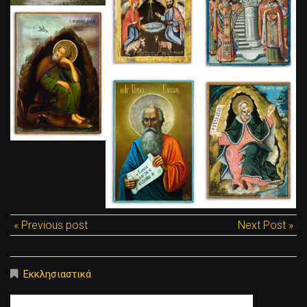
« Previous post
Next Post »
Εκκλησιαστικά