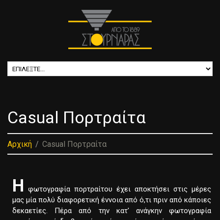
Casual Πορτραίτα
Αρχική
Casual Πορτραίτα
Η
φωτογραφία πορτραίτου έχει αποκτήσει στις μέρες
μας μία πολύ διαφορετική έννοια από ό,τι πριν από κάποιες
δεκαετίες. Πέρα από την κατ' ανάγκην φωτογραφία