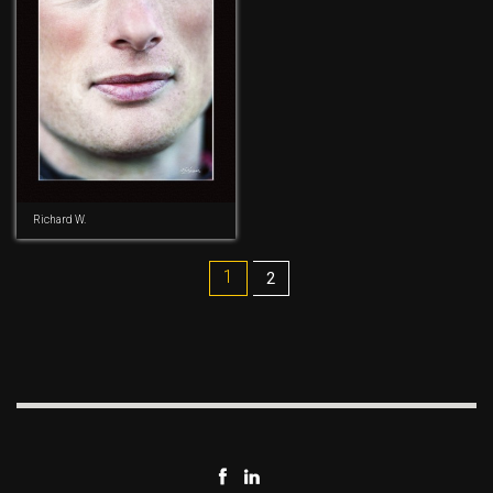
Richard W.
1
2